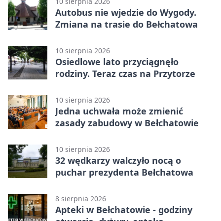
10 sierpnia 2026
Autobus nie wjedzie do Wygody.
Zmiana na trasie do Bełchatowa
10 sierpnia 2026
Osiedlowe lato przyciągnęło
rodziny. Teraz czas na Przytorze
10 sierpnia 2026
Jedna uchwała może zmienić
zasady zabudowy w Bełchatowie
10 sierpnia 2026
32 wędkarzy walczyło nocą o
puchar prezydenta Bełchatowa
8 sierpnia 2026
Apteki w Bełchatowie - godziny