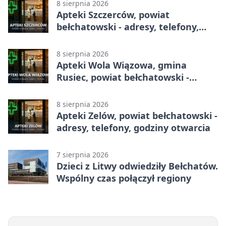
8 sierpnia 2026
Apteki Szczerców, powiat
bełchatowski - adresy, telefony,
godziny otwarcia
8 sierpnia 2026
Apteki Wola Wiązowa, gmina
Rusiec, powiat bełchatowski -
adresy, telefony, godziny otwarcia
8 sierpnia 2026
Apteki Zelów, powiat bełchatowski -
adresy, telefony, godziny otwarcia
7 sierpnia 2026
Dzieci z Litwy odwiedziły Bełchatów.
Wspólny czas połączył regiony