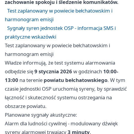
zachowanie spokoju i śledzenie komunikatów.
Test zaplanowany w powiecie bełchatowskim i
harmonogram emisji
Sygnały syren jednostek OSP - informacja SMS i
praktyczne wskazówki
Test zaplanowany w powiecie bełchatowskim i
harmonogram emisji
Władze informują, że test systemu alarmowania
odbędzie się
9 stycznia 2026
w godzinach
10:00-
13:00
na terenie
powiatu bełchatowskiego
. W tym
czasie jednostki OSP uruchomią syreny, by sprawdzić
łączność i skuteczność systemu ostrzegania na
obszarze powiatu.
Planowane sygnały akustyczne:
Alarm dla ludności cywilnej - modulowany dźwięk
syreny alarmowej trwający
3 minuty
.