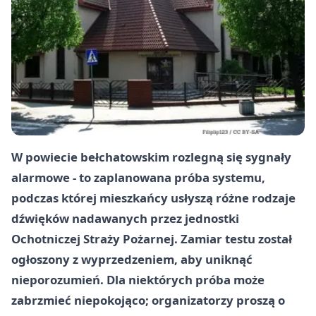
W powiecie bełchatowskim rozlegną się sygnały
alarmowe - to zaplanowana próba systemu,
podczas której mieszkańcy usłyszą różne rodzaje
dźwięków nadawanych przez jednostki
Ochotniczej Straży Pożarnej. Zamiar testu został
ogłoszony z wyprzedzeniem, aby uniknąć
nieporozumień. Dla niektórych próba może
zabrzmieć niepokojąco; organizatorzy proszą o