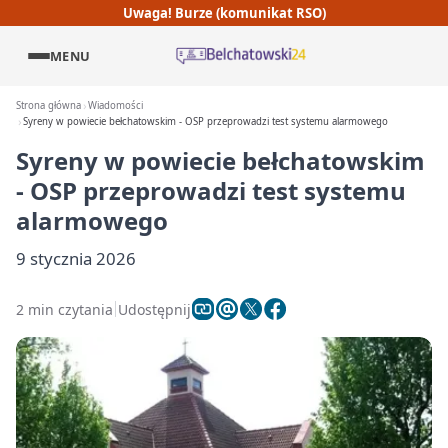
Uwaga! Burze (komunikat RSO)
MENU
Strona główna
Wiadomości
Syreny w powiecie bełchatowskim - OSP przeprowadzi test systemu alarmowego
Syreny w powiecie bełchatowskim
- OSP przeprowadzi test systemu
alarmowego
9 stycznia 2026
2 min czytania
Udostępnij