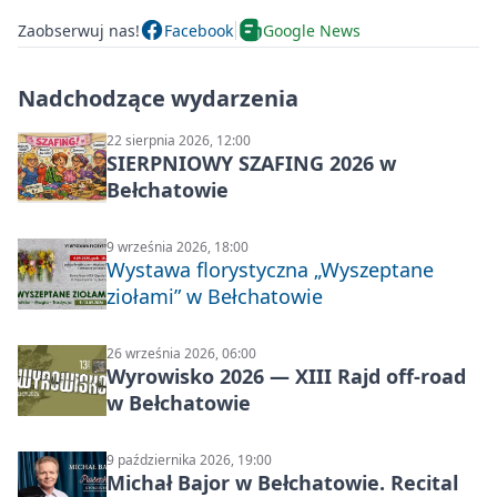
Zaobserwuj nas!
Facebook
Google News
Nadchodzące wydarzenia
22 sierpnia 2026, 12:00
SIERPNIOWY SZAFING 2026 w
Bełchatowie
9 września 2026, 18:00
Wystawa florystyczna „Wyszeptane
ziołami” w Bełchatowie
26 września 2026, 06:00
Wyrowisko 2026 — XIII Rajd off‑road
w Bełchatowie
9 października 2026, 19:00
Michał Bajor w Bełchatowie. Recital