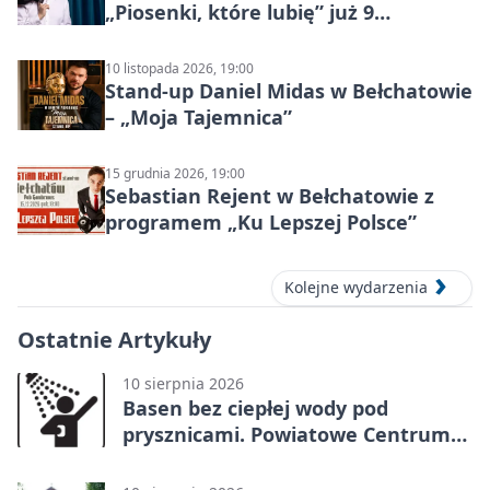
„Piosenki, które lubię” już 9
października 2026
10 listopada 2026, 19:00
Stand-up Daniel Midas w Bełchatowie
– „Moja Tajemnica”
15 grudnia 2026, 19:00
Sebastian Rejent w Bełchatowie z
programem „Ku Lepszej Polsce”
Kolejne wydarzenia
Ostatnie Artykuły
10 sierpnia 2026
Basen bez ciepłej wody pod
prysznicami. Powiatowe Centrum
Sportu ostrzega