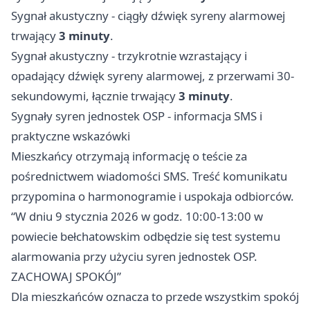
Sygnał akustyczny - ciągły dźwięk syreny alarmowej
trwający
3 minuty
.
Sygnał akustyczny - trzykrotnie wzrastający i
opadający dźwięk syreny alarmowej, z przerwami 30-
sekundowymi, łącznie trwający
3 minuty
.
Sygnały syren jednostek OSP - informacja SMS i
praktyczne wskazówki
Mieszkańcy otrzymają informację o teście za
pośrednictwem wiadomości SMS. Treść komunikatu
przypomina o harmonogramie i uspokaja odbiorców.
“W dniu 9 stycznia 2026 w godz. 10:00-13:00 w
powiecie bełchatowskim odbędzie się test systemu
alarmowania przy użyciu syren jednostek OSP.
ZACHOWAJ SPOKÓJ”
Dla mieszkańców oznacza to przede wszystkim spokój