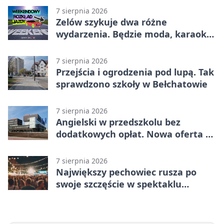
7 sierpnia 2026
Zelów szykuje dwa różne
wydarzenia. Będzie moda, karaoke
i piknik
7 sierpnia 2026
Przejścia i ogrodzenia pod lupą. Tak
sprawdzono szkoły w Bełchatowie
7 sierpnia 2026
Angielski w przedszkolu bez
dodatkowych opłat. Nowa oferta w
Bełchatowie
7 sierpnia 2026
Największy pechowiec rusza po
swoje szczęście w spektaklu
„Najdroższy”.