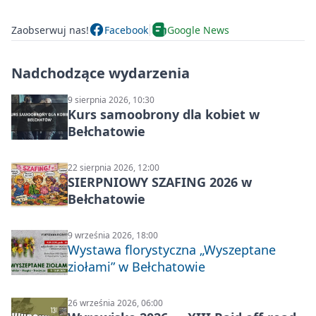
Zaobserwuj nas!
Facebook
Google News
Nadchodzące wydarzenia
9 sierpnia 2026, 10:30
Kurs samoobrony dla kobiet w
Bełchatowie
22 sierpnia 2026, 12:00
SIERPNIOWY SZAFING 2026 w
Bełchatowie
9 września 2026, 18:00
Wystawa florystyczna „Wyszeptane
ziołami” w Bełchatowie
26 września 2026, 06:00