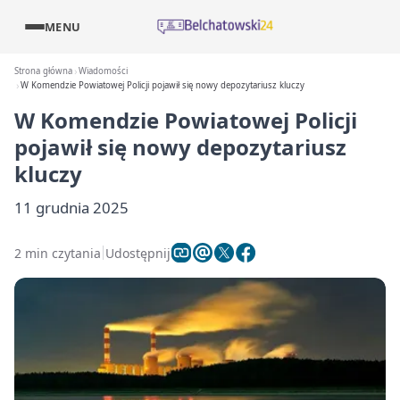
MENU
Strona główna
Wiadomości
W Komendzie Powiatowej Policji pojawił się nowy depozytariusz kluczy
W Komendzie Powiatowej Policji
pojawił się nowy depozytariusz
kluczy
11 grudnia 2025
2 min czytania
Udostępnij