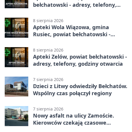
bełchatowski - adresy, telefony,
godziny otwarcia
8 sierpnia 2026
Apteki Wola Wiązowa, gmina
Rusiec, powiat bełchatowski -
adresy, telefony, godziny otwarcia
8 sierpnia 2026
Apteki Zelów, powiat bełchatowski -
adresy, telefony, godziny otwarcia
7 sierpnia 2026
Dzieci z Litwy odwiedziły Bełchatów.
Wspólny czas połączył regiony
7 sierpnia 2026
Nowy asfalt na ulicy Zamoście.
Kierowców czekają czasowe
utrudnienia