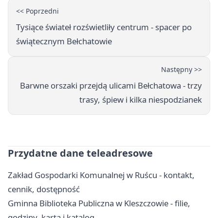
<< Poprzedni
Tysiące świateł rozświetliły centrum - spacer po
świątecznym Bełchatowie
Następny >>
Barwne orszaki przejdą ulicami Bełchatowa - trzy
trasy, śpiew i kilka niespodzianek
Przydatne dane teleadresowe
Zakład Gospodarki Komunalnej w Ruścu - kontakt,
cennik, dostępność
Gminna Biblioteka Publiczna w Kleszczowie - filie,
godziny, karta i katalog