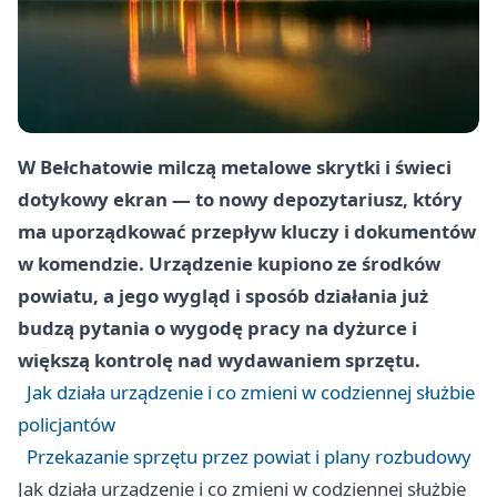
W Bełchatowie milczą metalowe skrytki i świeci
dotykowy ekran — to nowy depozytariusz, który
ma uporządkować przepływ kluczy i dokumentów
w komendzie. Urządzenie kupiono ze środków
powiatu, a jego wygląd i sposób działania już
budzą pytania o wygodę pracy na dyżurce i
większą kontrolę nad wydawaniem sprzętu.
Jak działa urządzenie i co zmieni w codziennej służbie
policjantów
Przekazanie sprzętu przez powiat i plany rozbudowy
Jak działa urządzenie i co zmieni w codziennej służbie