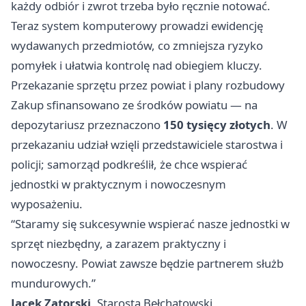
każdy odbiór i zwrot trzeba było ręcznie notować.
Teraz system komputerowy prowadzi ewidencję
wydawanych przedmiotów, co zmniejsza ryzyko
pomyłek i ułatwia kontrolę nad obiegiem kluczy.
Przekazanie sprzętu przez powiat i plany rozbudowy
Zakup sfinansowano ze środków powiatu — na
depozytariusz przeznaczono
150 tysięcy złotych
. W
przekazaniu udział wzięli przedstawiciele starostwa i
policji; samorząd podkreślił, że chce wspierać
jednostki w praktycznym i nowoczesnym
wyposażeniu.
“Staramy się sukcesywnie wspierać nasze jednostki w
sprzęt niezbędny, a zarazem praktyczny i
nowoczesny. Powiat zawsze będzie partnerem służb
mundurowych.”
Jacek Zatorski
, Starosta Bełchatowski